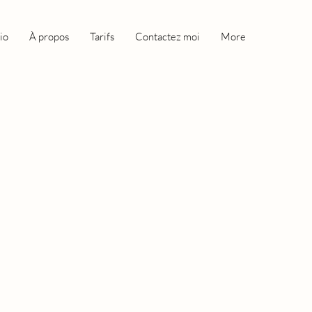
io
À propos
Tarifs
Contactez moi
More