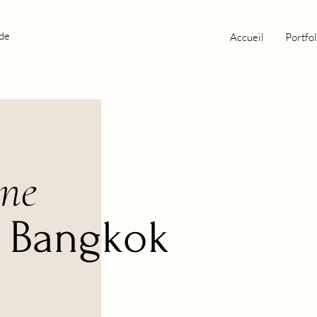
nde
Accueil
Portfol
ne
t Bangkok