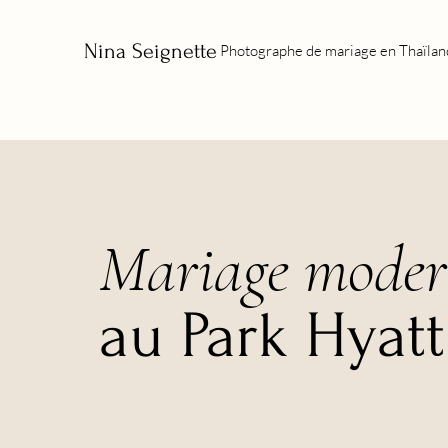
Nina Seignette
Photographe de mariage en Thaïla
Mariage moder
au Park Hyat