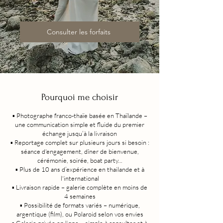
Consulter les forfaits
Pourquoi me choisir
▪️ Photographe franco-thaïe basée en Thaïlande –
une communication simple et fluide du premier
échange jusqu’à la livraison
▪️ Reportage complet sur plusieurs jours si besoin :
séance d'engagement, dîner de bienvenue,
cérémonie, soirée, boat party...
▪️ Plus de 10 ans d’expérience en thailande et à
l'international
▪️ Livraison rapide – galerie complète en moins de
4 semaines
▪️ Possibilité de formats variés – numérique,
argentique (film), ou Polaroid selon vos envies