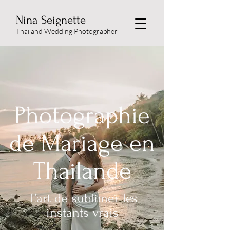
Nina Seignette
Thailand Wedding Photographer
Photographie
de Mariage en
Thailande
L’art de sublimer les
instants vrais