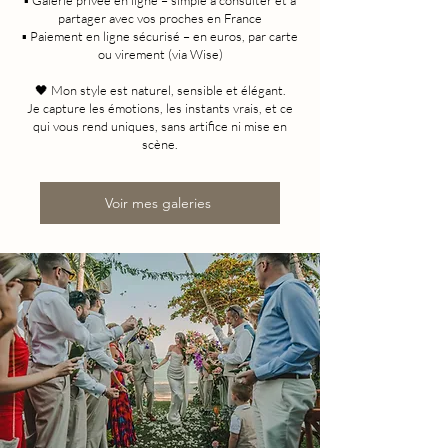
▪️ Galerie privée en ligne – simple à consulter et à
partager avec vos proches en France
▪️ Paiement en ligne sécurisé – en euros, par carte
ou virement (via Wise)
🖤 Mon style est naturel, sensible et élégant.
Je capture les émotions, les instants vrais, et ce
qui vous rend uniques, sans artifice ni mise en
scène.
Voir mes galeries