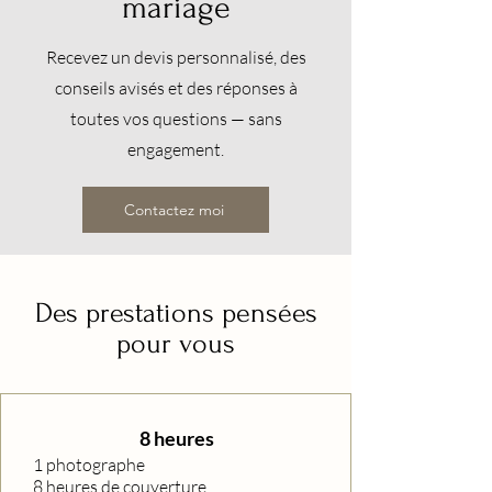
mariage
Recevez un devis personnalisé, des
conseils avisés et des réponses à
toutes vos questions — sans
engagement.
Contactez moi
Des prestations pensées
pour vous
8 heures
1 photographe
8 heures de couverture