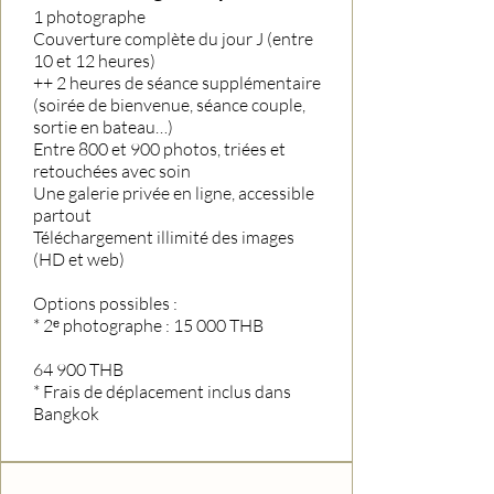
1 photographe
Couverture complète du jour J (entre
10 et 12 heures)
++ 2 heures de séance supplémentaire
(soirée de bienvenue, séance couple,
sortie en bateau…)
Entre 800 et 900 photos, triées et
retouchées avec soin
Une galerie privée en ligne, accessible
partout
Téléchargement illimité des images
(HD et web)
Options possibles :
* 2ᵉ photographe : 15 000 THB
64 900 THB
* Frais de déplacement inclus dans
Bangkok