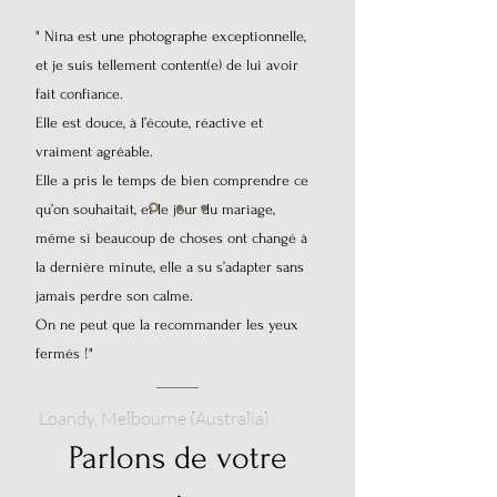
" Nina est une photographe exceptionnelle,
et je suis tellement content(e) de lui avoir
fait confiance.
Elle est douce, à l’écoute, réactive et
vraiment agréable.
Elle a pris le temps de bien comprendre ce
qu’on souhaitait, et le jour du mariage,
même si beaucoup de choses ont changé à
la dernière minute, elle a su s’adapter sans
jamais perdre son calme.
On ne peut que la recommander les yeux
fermés !"
Loandy, Melbourne (Australia)
Parlons de votre